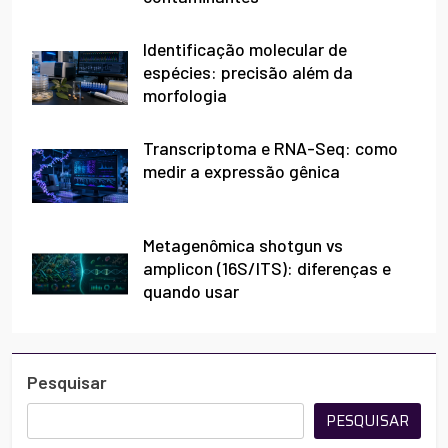
Identificação molecular de
espécies: precisão além da
morfologia
Transcriptoma e RNA-Seq: como
medir a expressão gênica
Metagenômica shotgun vs
amplicon (16S/ITS): diferenças e
quando usar
Pesquisar
PESQUISAR