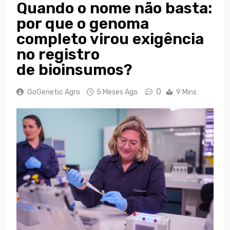
Quando o nome não basta:
por que o genoma
completo virou exigência
no registro
de bioinsumos?
0
GoGenetic Agro
5 Meses Ago
9 Mins