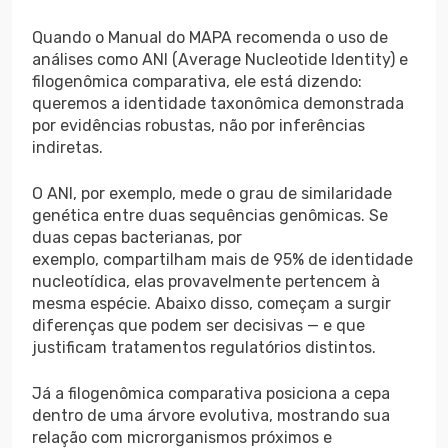
Quando o Manual do MAPA recomenda o uso de
análises como ANI (Average Nucleotide Identity) e
filogenômica comparativa, ele está dizendo:
queremos a identidade taxonômica demonstrada
por evidências robustas, não por inferências
indiretas.
O ANI, por exemplo, mede o grau de similaridade
genética entre duas sequências genômicas. Se
duas cepas bacterianas, por
exemplo, compartilham mais de 95% de identidade
nucleotídica, elas provavelmente pertencem à
mesma espécie. Abaixo disso, começam a surgir
diferenças que podem ser decisivas — e que
justificam tratamentos regulatórios distintos.
Já a filogenômica comparativa posiciona a cepa
dentro de uma árvore evolutiva, mostrando sua
relação com microrganismos próximos e