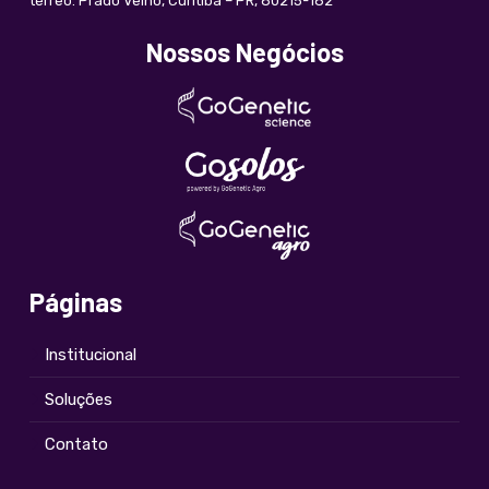
térreo. Prado Velho, Curitiba – PR, 80215-182
Nossos Negócios
Páginas
Institucional
Soluções
Contato