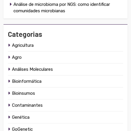
Análise de microbioma por NGS: como identificar
comunidades microbianas
Categorias
Agricultura
Agro
Análises Moleculares
Bioinformática
Bioinsumos
Contaminantes
Genética
GoGenetic