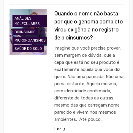
Quando o nome não basta:
ANÁLISES
por que o genoma completo
MOLECULARES
virou exigência no registro
BIOINSUMOS
de bioinsumos?
MICRORGANISMOS
Imagine que você precise provar,
SAÚDE DO SOLO
sem margem de dúvida, que a
cepa que está no seu produto é
exatamente aquela que você diz
que é. Não uma parecida. Não uma
prima distante. Aquela mesma,
com identidade confirmada,
diferente de todas as outras,
mesmo das que carregam nome
parecido e vivem nos mesmos
ambientes. Até pouco…
Ler