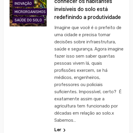
conhecer os habitantes
INOVAÇÃO
invisíveis do solo está
MICRORGANISMOS
redefinindo a produtividade
SAÚDE DO SOLO
Imagine que você é o prefeito de
uma cidade e precisa tomar
decisões sobre infraestrutura,
saúde e segurança. Agora imagine
fazer isso sem saber quantas
pessoas vivem lá, quais
profissões exercem, se há
médicos, engenheiros,
professores ou policiais
suficientes. Impossível, certo? É
exatamente assim que a
agricultura tem funcionado por
décadas em relação ao solo.x
Sabemos…
Ler