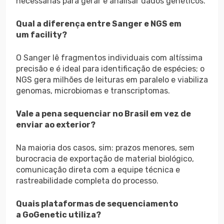
necessárias para gerar e analisar dados genéticos.
Qual a diferença entre Sanger e NGS em
um facility?
O Sanger lê fragmentos individuais com altíssima
precisão e é ideal para identificação de espécies; o
NGS gera milhões de leituras em paralelo e viabiliza
genomas, microbiomas e transcriptomas.
Vale a pena sequenciar no Brasil em vez de
enviar ao exterior?
Na maioria dos casos, sim: prazos menores, sem
burocracia de exportação de material biológico,
comunicação direta com a equipe técnica e
rastreabilidade completa do processo.
Quais plataformas de sequenciamento
a GoGenetic utiliza?