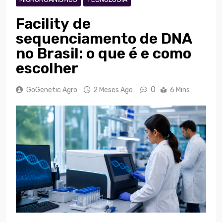
Facility de
sequenciamento de DNA
no Brasil: o que é e como
escolher
0
GoGenetic Agro
2 Meses Ago
6 Mins