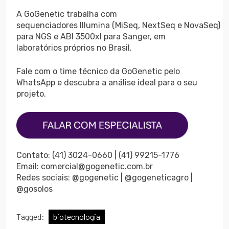
A GoGenetic trabalha com
sequenciadores Illumina (MiSeq, NextSeq e NovaSeq)
para NGS e ABI 3500xl para Sanger, em
laboratórios próprios no Brasil.
Fale com o time técnico da GoGenetic pelo
WhatsApp e descubra a análise ideal para o seu
projeto.
Contato: (41) 3024-0660 | (41) 99215-1776
Email: comercial@gogenetic.com.br
Redes sociais: @gogenetic | @gogeneticagro |
@gosolos
Tagged:
biotecnologia