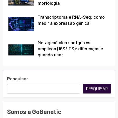
morfologia
Transcriptoma e RNA-Seq: como
medir a expressão gênica
Metagenômica shotgun vs
amplicon (16S/ITS): diferenças e
quando usar
Pesquisar
PESQUISAR
Somos a GoGenetic