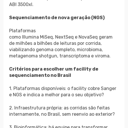
ABI 3500xl.
Sequenciamento de nova geração (NGS)
Plataformas
como Illumina MiSeq, NextSeq e NovaSeq geram
de milhões a bilhões de leituras por corrida,
viabilizando genoma completo, microbioma,
metagenoma shotgun, transcriptoma e viroma.
Critérios para escolher um facility de
sequenciamento no Brasil
1. Plataformas disponíveis: o facility cobre Sanger
e NGS e indica a melhor para o seu objetivo?
2. Infraestrutura própria: as corridas são feitas
internamente, no Brasil, sem reenvio ao exterior?
3. Bioinformática: há equipe para transformar