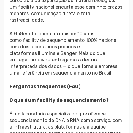
burocracia de exportação de material biológico.
Um facility nacional encurta esse caminho: prazos
menores, comunicação direta e total
rastreabilidade.
A GoGenetic opera há mais de 10 anos
como facility de sequenciamento 100% nacional,
com dois laboratórios próprios e
plataformas Illumina e Sanger. Mais do que
entregar arquivos, entregamos a leitura
interpretada dos dados — o que torna a empresa
uma referência em sequenciamento no Brasil.
Perguntas frequentes (FAQ)
O que é um facility de sequenciamento?
É um laboratório especializado que oferece
sequenciamento de DNA e RNA como serviço, com
a infraestrutura, as plataformas e a equipe