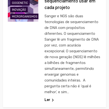
sequenciamento usar em
GOGENETIC
cada projeto
INOVAÇÃO
Sanger e NGS são duas
MICRORGANISMOS
tecnologias de sequenciamento
de DNA com propósitos
diferentes. O sequenciamento
Sanger lê um fragmento de DNA
por vez, com acurácia
excepcional. O sequenciamento
de nova geração (NGS) lê milhões
a bilhões de fragmentos
simultaneamente, permitindo
enxergar genomas e
comunidades inteiras. A
pergunta certa não é ‘qual é
melhor’, e sim…
Ler