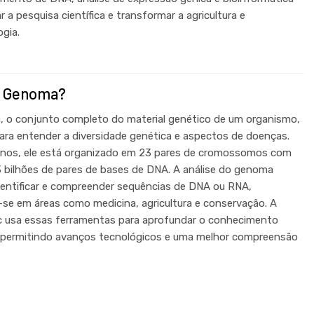
r a pesquisa científica e transformar a agricultura e
ogia.
é Genoma?
 o conjunto completo do material genético de um organismo,
 para entender a diversidade genética e aspectos de doenças.
nos, ele está organizado em 23 pares de cromossomos com
3 bilhões de pares de bases de DNA. A análise do genoma
dentificar e compreender sequências de DNA ou RNA,
-se em áreas como medicina, agricultura e conservação. A
 usa essas ferramentas para aprofundar o conhecimento
 permitindo avanços tecnológicos e uma melhor compreensão