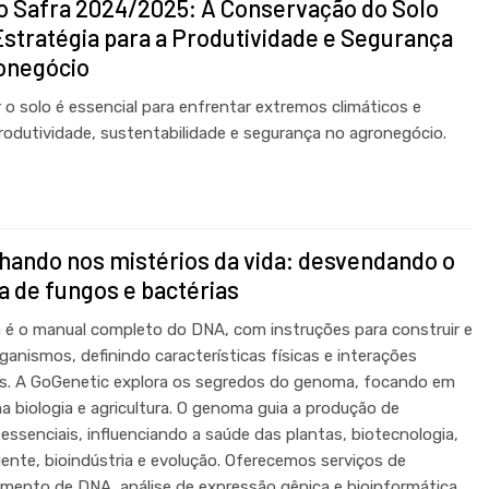
o Safra 2024/2025: A Conservação do Solo
stratégia para a Produtividade e Segurança
onegócio
 o solo é essencial para enfrentar extremos climáticos e
produtividade, sustentabilidade e segurança no agronegócio.
hando nos mistérios da vida: desvendando o
 de fungos e bactérias
é o manual completo do DNA, com instruções para construir e
ganismos, definindo características físicas e interações
s. A GoGenetic explora os segredos do genoma, focando em
a biologia e agricultura. O genoma guia a produção de
 essenciais, influenciando a saúde das plantas, biotecnologia,
ente, bioindústria e evolução. Oferecemos serviços de
mento de DNA, análise de expressão gênica e bioinformática