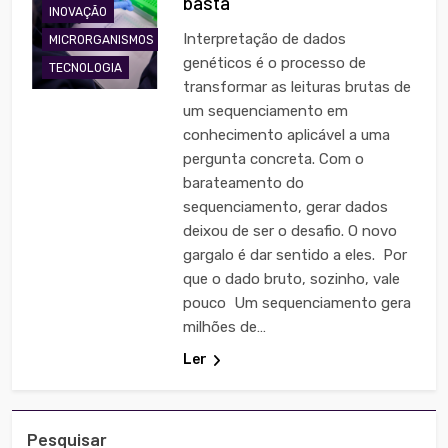
basta
INOVAÇÃO
Interpretação de dados
MICRORGANISMOS
genéticos é o processo de
TECNOLOGIA
transformar as leituras brutas de
um sequenciamento em
conhecimento aplicável a uma
pergunta concreta. Com o
barateamento do
sequenciamento, gerar dados
deixou de ser o desafio. O novo
gargalo é dar sentido a eles. Por
que o dado bruto, sozinho, vale
pouco Um sequenciamento gera
milhões de…
Ler
Pesquisar